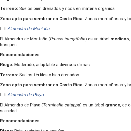
Terreno:
Suelos bien drenados y ricos en materia orgánica.
Zona apta para sembrar en Costa Rica:
Zonas montañosas y b
Almendro de Montaña
El Almendro de Montaña (
Prunus integrifolia
) es un árbol
mediano
,
bosques.
Recomendaciones:
Riego:
Moderado, adaptable a diversos climas.
Terreno:
Suelos fértiles y bien drenados.
Zona apta para sembrar en Costa Rica:
Zonas montañosas y b
Almendro de Playa
El Almendro de Playa (
Terminalia catappa
) es un árbol
grande
, de 
salinidad.
Recomendaciones:
Riego:
Bajo, resistente a sequías.