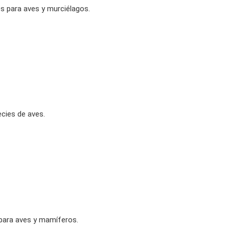
s para aves y murciélagos.
ecies de aves.
 para aves y mamíferos.