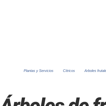
Plantas y Servicios
Cítricos
Arboles frutal
Árboles de f