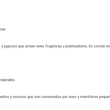
ras.
s y jugosos que atraen aves frugívoras y polinizadores. Es común en 
ropicales.
queños y oscuros que son consumidos por aves y mamíferos pequeñ