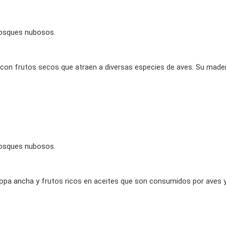
osques nubosos
.
 con frutos secos que atraen a diversas especies de aves. Su mader
osques nubosos.
copa ancha y frutos ricos en aceites que son consumidos por aves y