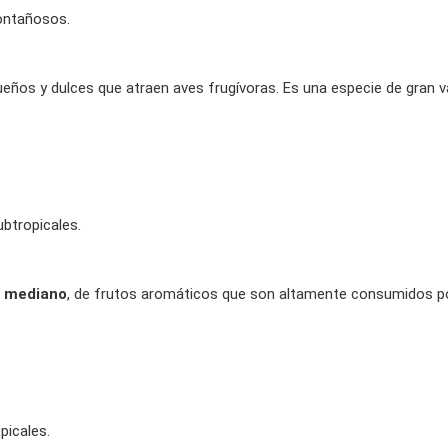
ntañosos.
ueños y dulces que atraen aves frugívoras. Es una especie de gran v
btropicales.
 mediano
, de frutos aromáticos que son altamente consumidos por
icales.