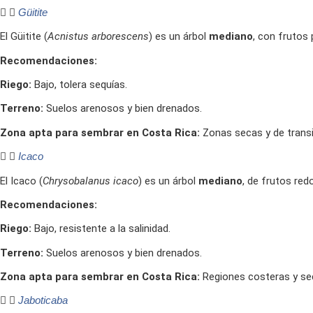
Güitite
El Güitite (
Acnistus arborescens
) es un árbol
mediano
, con frutos
Recomendaciones:
Riego:
Bajo, tolera sequías.
Terreno:
Suelos arenosos y bien drenados.
Zona apta para sembrar en Costa Rica:
Zonas secas y de transi
Icaco
El Icaco (
Chrysobalanus icaco
) es un árbol
mediano
, de frutos re
Recomendaciones:
Riego:
Bajo, resistente a la salinidad.
Terreno:
Suelos arenosos y bien drenados.
Zona apta para sembrar en Costa Rica:
Regiones costeras y se
Jaboticaba