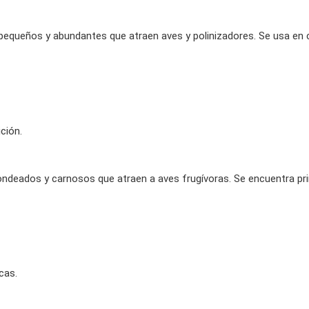
 pequeños y abundantes que atraen aves y polinizadores. Se usa en c
ción.
dondeados y carnosos que atraen a aves frugívoras. Se encuentra pr
cas.