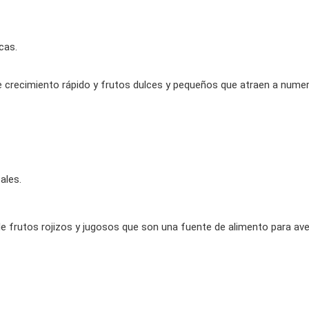
cas.
de crecimiento rápido y frutos dulces y pequeños que atraen a nume
ales.
de frutos rojizos y jugosos que son una fuente de alimento para a