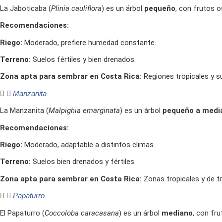
La Jaboticaba (
Plinia cauliflora
) es un árbol
pequeño
, con frutos 
Recomendaciones:
Riego:
Moderado, prefiere humedad constante.
Terreno:
Suelos fértiles y bien drenados.
Zona apta para sembrar en Costa Rica:
Regiones tropicales y s
Manzanita
La Manzanita (
Malpighia emarginata
) es un árbol
pequeño a medi
Recomendaciones:
Riego:
Moderado, adaptable a distintos climas.
Terreno:
Suelos bien drenados y fértiles.
Zona apta para sembrar en Costa Rica:
Zonas tropicales y de tr
Papaturro
El Papaturro (
Coccoloba caracasana
) es un árbol
mediano
, con fr