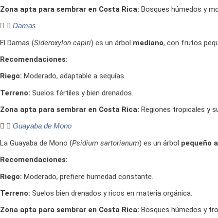
Zona apta para sembrar en Costa Rica:
Bosques húmedos y mo
Damas
El Damas (
Sideroxylon capiri
) es un árbol
mediano
, con frutos peq
Recomendaciones:
Riego:
Moderado, adaptable a sequías.
Terreno:
Suelos fértiles y bien drenados.
Zona apta para sembrar en Costa Rica:
Regiones tropicales y su
Guayaba de Mono
La Guayaba de Mono (
Psidium sartorianum
) es un árbol
pequeño a
Recomendaciones:
Riego:
Moderado, prefiere humedad constante.
Terreno:
Suelos bien drenados y ricos en materia orgánica.
Zona apta para sembrar en Costa Rica:
Bosques húmedos y trop