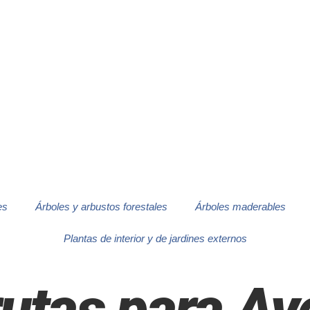
es
Árboles y arbustos forestales
Árboles maderables
Plantas de interior y de jardines externos
rutas para Av