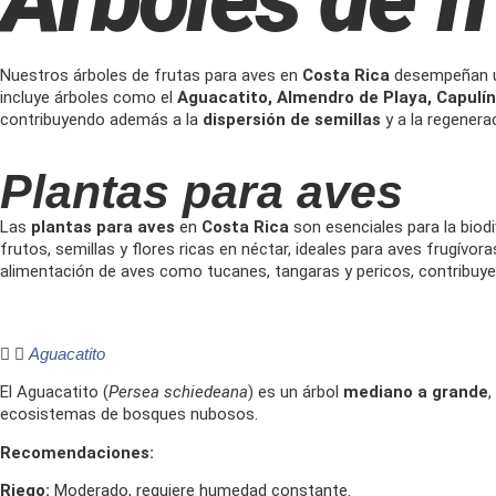
Nuestros árboles de frutas para aves en
Costa Rica
desempeñan un 
incluye árboles como el
Aguacatito, Almendro de Playa, Capulí
contribuyendo además a la
dispersión de semillas
y a la regenera
Plantas para aves
Las
plantas para aves
en
Costa Rica
son esenciales para la biod
frutos, semillas y flores ricas en néctar, ideales para aves frugívo
alimentación de aves como tucanes, tangaras y pericos, contribuy
Aguacatito
El Aguacatito (
Persea schiedeana
) es un árbol
mediano a grande
,
ecosistemas de bosques nubosos.
Recomendaciones:
Riego:
Moderado, requiere humedad constante.