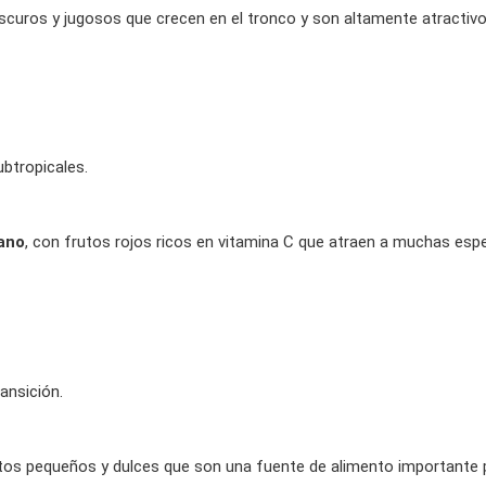
oscuros y jugosos que crecen en el tronco y son altamente atractivo
ubtropicales
.
ano
, con frutos rojos ricos en vitamina C que atraen a muchas esp
ansición.
utos pequeños y dulces que son una fuente de alimento importante