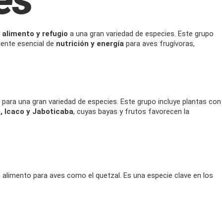
o
alimento y refugio
a una gran variedad de especies. Este grupo
uente esencial de
nutrición y energía
para aves frugívoras,
para una gran variedad de especies. Este grupo incluye plantas con
, Icaco y Jaboticaba
, cuyas bayas y frutos favorecen la
 alimento para aves como el quetzal. Es una especie clave en los