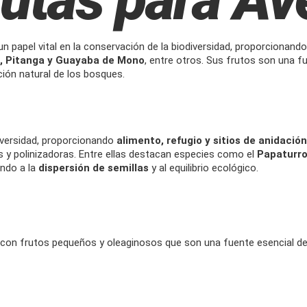
papel vital en la conservación de la biodiversidad, proporcionand
n, Pitanga y Guayaba de Mono
, entre otros. Sus frutos son una f
ción natural de los bosques.
iversidad, proporcionando
alimento, refugio y sitios de anidación
ras y polinizadoras. Entre ellas destacan especies como el
Papaturro
endo a la
dispersión de semillas
y al equilibrio ecológico.
 con frutos pequeños y oleaginosos que son una fuente esencial de