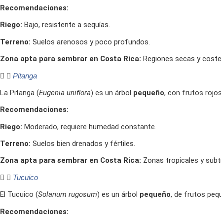
Recomendaciones:
Riego:
Bajo, resistente a sequías.
Terreno:
Suelos arenosos y poco profundos.
Zona apta para sembrar en Costa Rica:
Regiones secas y coste
Pitanga
La Pitanga (
Eugenia uniflora
) es un árbol
pequeño
, con frutos rojo
Recomendaciones:
Riego:
Moderado, requiere humedad constante.
Terreno:
Suelos bien drenados y fértiles.
Zona apta para sembrar en Costa Rica:
Zonas tropicales y subt
Tucuico
El Tucuico (
Solanum rugosum
) es un árbol
pequeño
, de frutos pe
Recomendaciones: