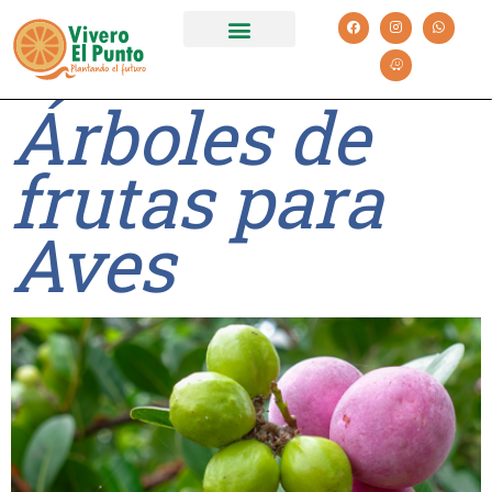
Catálogo 2026
Plantas y Servicios
Árboles de
frutas para
Aves